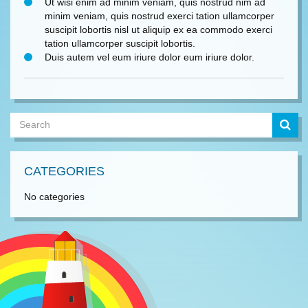
Ut wisi enim ad minim veniam, quis nostrud nim ad
minim veniam, quis nostrud exerci tation ullamcorper
suscipit lobortis nisl ut aliquip ex ea commodo exerci
tation ullamcorper suscipit lobortis.
Duis autem vel eum iriure dolor eum iriure dolor.
CATEGORIES
No categories