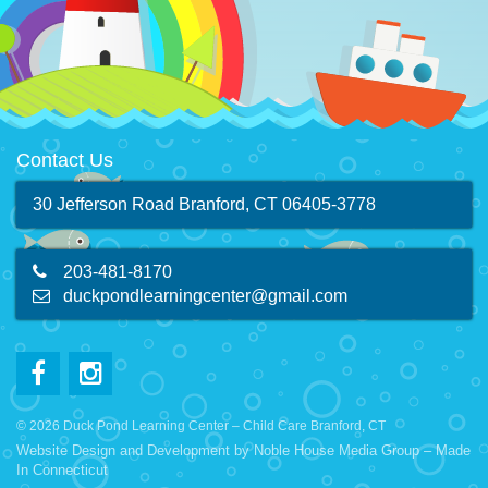
Contact Us
30 Jefferson Road Branford, CT 06405-3778
203-481-8170
duckpondlearningcenter@gmail.com
© 2026 Duck Pond Learning Center – Child Care Branford, CT
Website Design and Development by
Noble House Media Group
– Made
In Connecticut