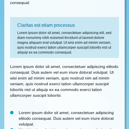
consequat.
Claritas est etiam processus
Lorem ipsum dolor sit amet, consectetuer adipiscing elit, sed
diam nonummy nibh euismod tincidunt ut laoreet dolore
magna aliquam erat volutpat. Ut wisi enim ad minim veniam,
quis nostrud exerci tation ullamcorper suscipit lobortis nisl ut
aliquip ex ea commodo consequat.
Lorem ipsum dolor sit amet, consectetuer adipiscing elitodo
consequat. Duis autem vel eum iriure dolorat volutpat. Ut
wisi enim ad minim veniam, quis nostrud nim ad minim
veniam, quis nostrud exerci tation ullamcorper suscipit
lobortis nisl ut aliquip ex ea commodo exerci tation
ullamcorper suscipit lobortis
Lorem ipsum dolor sit amet, consectetuer adipiscing
elitodo consequat. Duis autem vel eum iriure dolorat
volutpat.