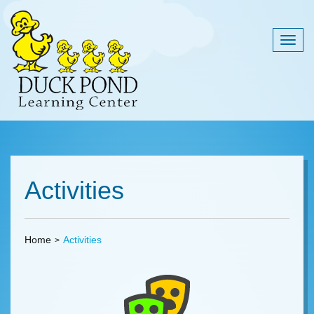
Togg
navig
Activities
Home
Activities