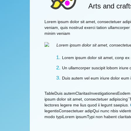
Arts and craft
Lorem ipsum dolor sit amet, consectetuer adip
veniam, quis nostrud exerci tation ullamcorper 
minim veniam
Lorem ipsum dolor sit amet, consectetue
Lorem ipsum dolor sit amet, conp ex
Un ullamcorper suscipit lobom iriure 
Duis autem vel eum iriure dolor eum i
TableDuis autemClaritasInvestigationesEodem 
ipsum dolor sit amet, consectetuer adipiscing`T
lectores legere me lius quod ii legunt saepius.
legentisConsectetuer adipQui nunc nbis videntu 
modo typiLorem ipsumTypi non habent claritate