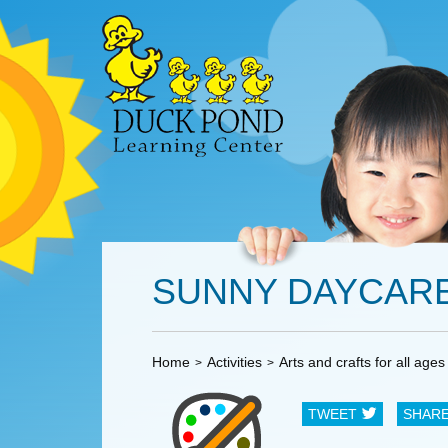
SUNNY DAYCARE
Home
Activities
Arts and crafts for all ages
TWEET
SHAR