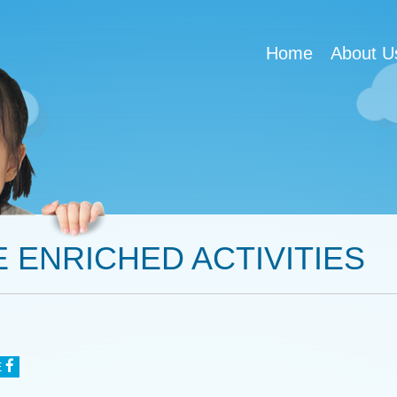
Home
About U
 ENRICHED ACTIVITIES
E